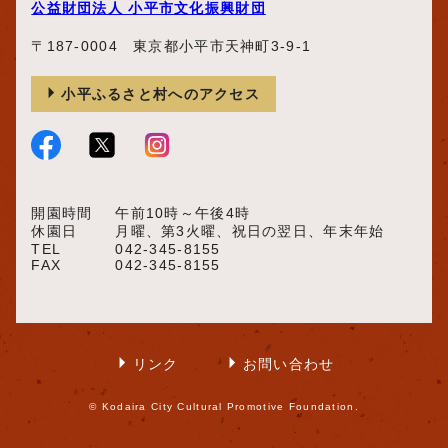
公益財団法人 小平市文化振興財団
〒187-0004 東京都小平市天神町3-9-1
小平ふるさと村へのアクセス
開園時間
午前10時～午後4時
休園日
月曜、第3火曜、祝日の翌日、年末年始
TEL
042-345-8155
FAX
042-345-8155
リンク
お問い合わせ
© Kodaira City Cultural Promotive Foundation.