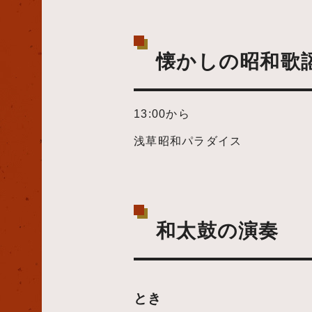
懐かしの昭和歌
13:00から
浅草昭和パラダイス
和太鼓の演奏
とき