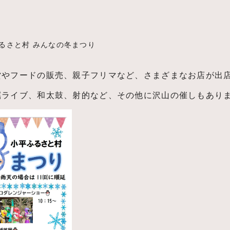
るさと村 みんなの冬まつり
貨やフードの販売、親子フリマなど、さまざまなお店が出
謡ライブ、和太鼓、射的など、その他に沢山の催しもあり