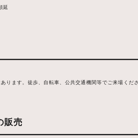
順延
はあります。徒歩、自転車、公共交通機関等でご来場くだ
の販売