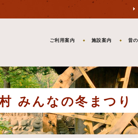
ご利用案内
施設案内
昔
村 みんなの冬まつり