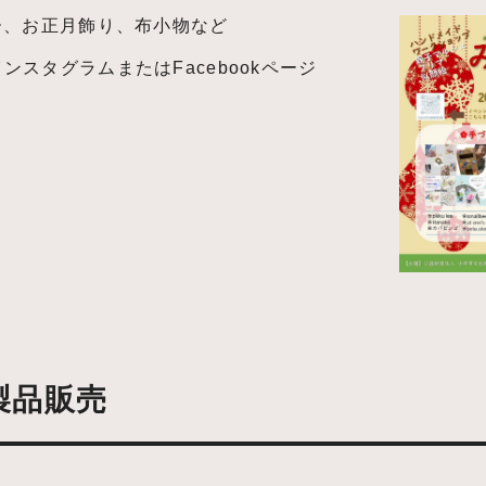
ー、お正月飾り、布小物など
のインスタグラムまたはFacebookページ
製品販売