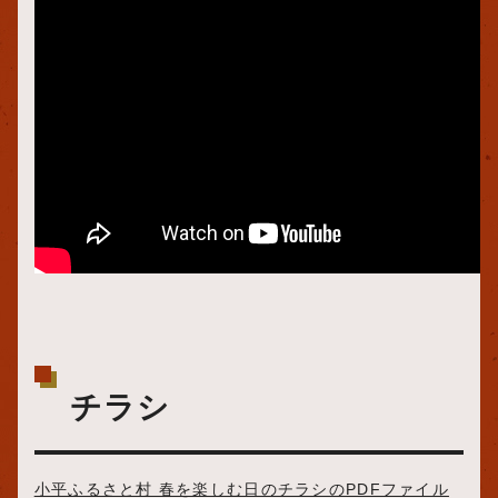
チラシ
小平ふるさと村 春を楽しむ日のチラシのPDFファイル