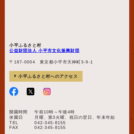
小平ふるさと村
公益財団法人 小平市文化振興財団
〒187-0004 東京都小平市天神町3-9-1
小平ふるさと村へのアクセス
開園時間
午前10時～午後4時
休園日
月曜、第3火曜、祝日の翌日、年末年始
TEL
042-345-8155
FAX
042-345-8155