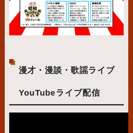
漫才・漫談・歌謡ライブ
YouTubeライブ配信