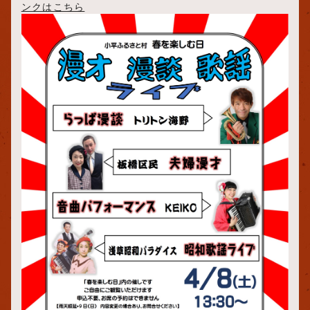
ンクはこちら