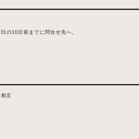
利用日の10日前までに問合せ先へ。
・相京