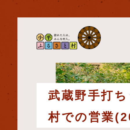
武蔵野手打ち
村での営業(2