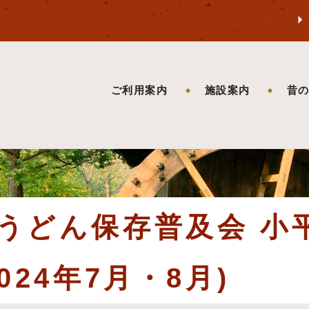
ご利用案内
施設案内
昔
うどん保存普及会 小
024年7月・8月)