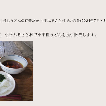
手打ちうどん保存普及会 小平ふるさと村での営業(2024年7月・8
が、小平ふるさと村で小平糧うどんを提供販売します。