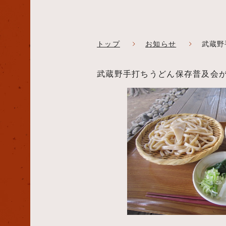
トップ
お知らせ
武蔵野
武蔵野手打ちうどん保存普及会